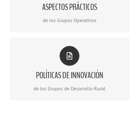
ASPECTOS PRÁCTICOS
Descargar Documento
de los Grupos Operativos
DOCUMENTACIÓN DEL GRUPO OPERATIVO
POLÍTICAS DE INNOVACIÓN
Descargar Documento
de los Grupos de Desarrollo Rural